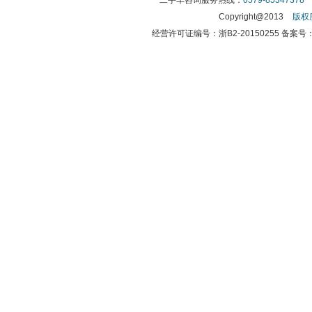
二手车咨询服务热线：
0579-85347378
传
Copyright@2013
版权
经营许可证编号：浙B2-20150255 备案号