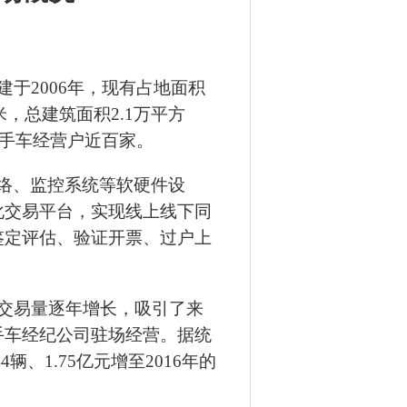
建于
2006
年，现有占地面积
米，总建筑面积
2.1
万平方
手车经营户近百家。
络、监控系统等软硬件设
化交易平台，实现线上线下同
鉴定评估、验证开票、过户上
交易量逐年增长，吸引了来
手车经纪公司驻场经营。据统
44
辆、
1.75
亿元增至
2016
年的