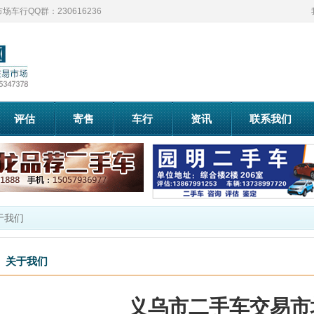
车行QQ群：230616236
评估
寄售
车行
资讯
联系我们
于我们
关于我们
义乌市二手车交易市