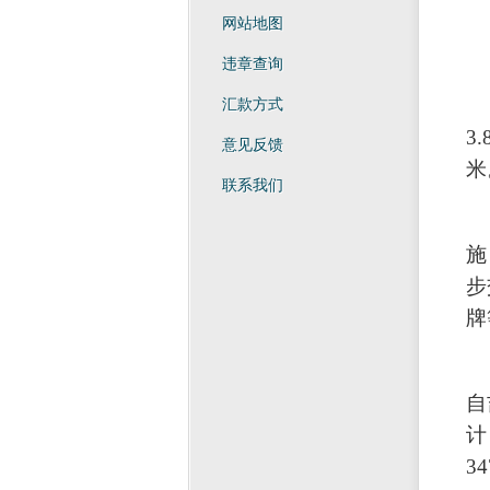
网站地图
违章查询
汇款方式
3.
意见反馈
米
联系我们
施
步
牌
自
计
34