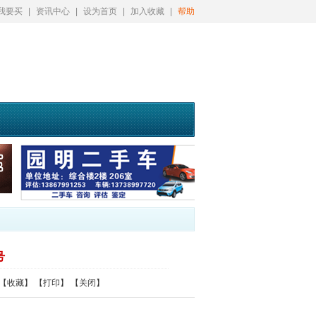
我要买
|
资讯中心
|
设为首页
|
加入收藏
|
帮助
号
【
收藏
】 【
打印
】 【
关闭
】