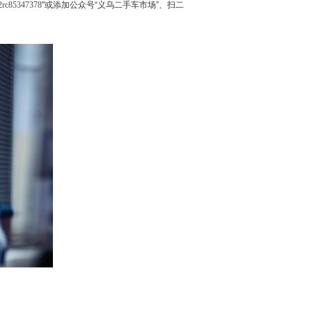
rc85347378
"或添加公众号“义乌二手车市场”、扫二