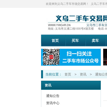
欢迎来到义乌二手车市场交易网！
义乌二手车市场
首页
买车
卖车
当前位置：
首页
>
资讯
>
通知公
资讯
通知公告
资讯中心