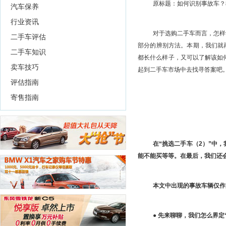
原标题：如何识别事故车？教
汽车保养
行业资讯
对于选购二手车而言，怎样
二手车评估
部分的辨别方法。本期，我们就
二手车知识
都长什么样子，又可以了解该如
卖车技巧
起到二手车市场中去找寻答案吧
评估指南
寄售指南
在“挑选二手车（2）”中
能不能买等等。在最后，我们还
本文中出现的事故车辆仅作
●
先来聊聊，我们怎么界定“