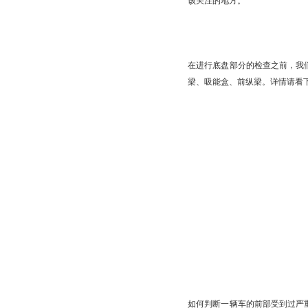
该关注的地方。
在进行底盘部分的检查之前，我
梁、吸能盒、前纵梁。详情请看
如何判断一辆车的前部受到过严