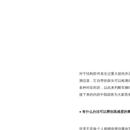
对于结构部件发生过重大损伤并
测仪器，它自带的探头可以检测
各种对应间距，以此来判断车辆
接下来的内容中我就将为大家简
●
有什么办法可以辨别高难度的
毕竟不是每个人都拥有辨别事故