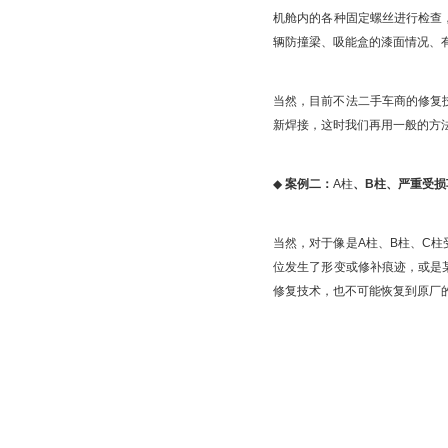
机舱内的各种固定螺丝进行检查
辆防撞梁、吸能盒的漆面情况、
当然，目前不法二手车商的修复
新焊接，这时我们再用一般的方
◆
案例二：
A柱
、B柱、严重受损
当然，对于像是A柱、B柱、C
位发生了形变或修补痕迹，或是
修复技术，也不可能恢复到原厂