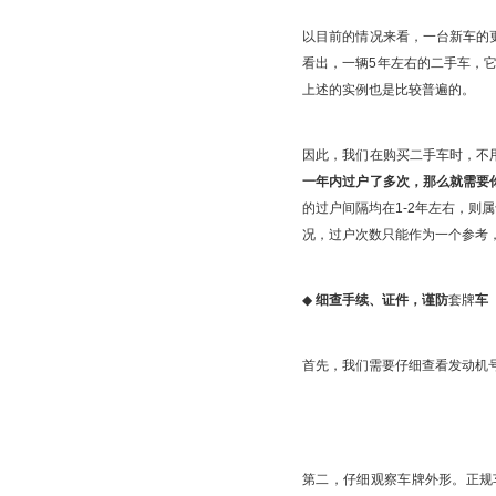
以目前的情况来看，一台新车的更
看出，一辆5年左右的二手车，
上述的实例也是比较普遍的。
因此，我们在购买二手车时，不
一年内过户了多次，那么就需要
的过户间隔均在1-2年左右，
况，过户次数只能作为一个参考
◆
细查手续、证件，谨防
套牌
车
首先，我们需要仔细查看发动机
第二，仔细观察车牌外形。正规