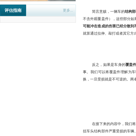
评估指南
更多...
简言意赅，一辆车的
结构部
不含外观覆盖件），这些部分如
可能冲击造成的伤害已经分散到
就算通过拉伸、敲打或者其它方
反之，如果是车身的
覆盖
事。我们可以将覆盖件理解为车
换，一旦受损就是不可逆的。两
在接下来的内容中，我们将
括车头结构部件严重受损的车辆