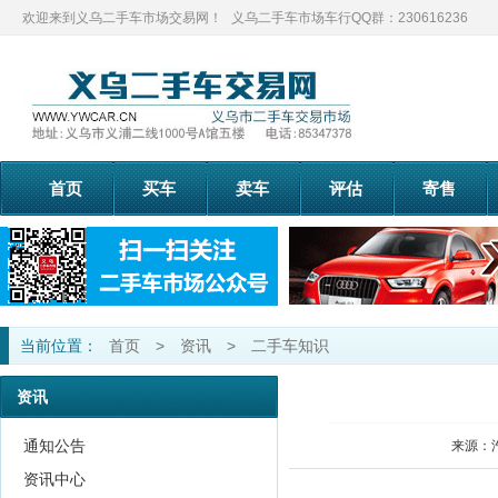
欢迎来到义乌二手车市场交易网！
义乌二手车市场车行QQ群：230616236
首页
买车
卖车
评估
寄售
当前位置：
首页
>
资讯
>
二手车知识
资讯
通知公告
来源：
资讯中心