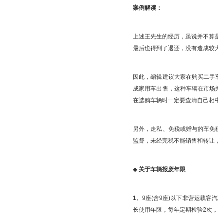
案例解读：
上述王先生的经历，虽说并不算
最后也得到了退还，没有造成较
因此，编辑建议大家在购买二手
成家用车出售，这种车辆在市场
在选购车辆时一定要查清自己相
另外，走私、免税或赠与的车免
监督，未经完税不能销售和转让
◆
关于车辆报废年限
1、
9座(含9座)以下非营运载
长使用年限，每年定期检验2次，