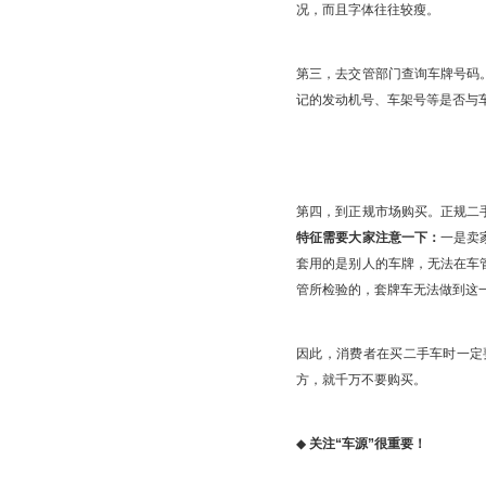
况，而且字体往往较瘦。
第三，去交管部门查询车牌号码
记的发动机号、车架号等是否与
第四，到正规市场购买。正规二
特征需要大家注意一下：
一是卖
套用的是别人的车牌，无法在车
管所检验的，套牌车无法做到这
因此，消费者在买二手车时一定
方，就千万不要购买。
◆
关注“车源”很重要！