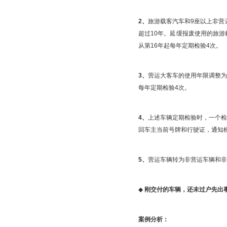
2、
旅游载客汽车和9座以上非营
超过10年。延缓报废使用的旅游
从第16年起每年定期检验4次。
3、
营运大客车的使用年限调整为
每年定期检验4次。
4、
上述车辆定期检验时，一个检验
回车主当前号牌和行驶证，通知
5、
营运车辆转为非营运车辆和非
◆
刚交付的车辆，还未过户先出
案例分析：