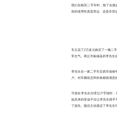
我们在购买二手车时，除了在挑选
前的使用性质是营运、还是非营
车主花了2万多元购买了一辆二手
常生气。商丘市柘城县的李先生
李先生在一家二手车交易市场相中
户。对车辆状态和价格都很满意的
可就在李先生办理过户手续时，
如其来的变故不仅让李先生措手
了损失。随后主动退还了李先生5