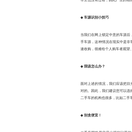
车主也没有过错，因此产生的相
◆
车源识别小技巧
当我们在网上锁定中意的车源后
手车源，这种情况在现实中是非
速收购，很难给个人购车者观望
◆
我该怎么办？
面对上述的情况，我们应该把目
对的。因此，我们建议您可以选
二手车的机构也很多，比如二手车
◆
别贪便宜！