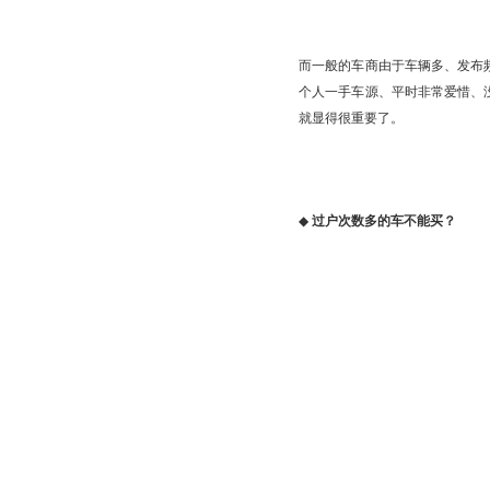
而一般的车商由于车辆多、发布
个人一手车源、平时非常爱惜、
就显得很重要了。
◆
过户次数多的车不能买？